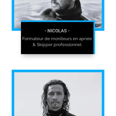
- NICOLAS -
Formateur de moniteurs en apnée
& Skipper professionnel