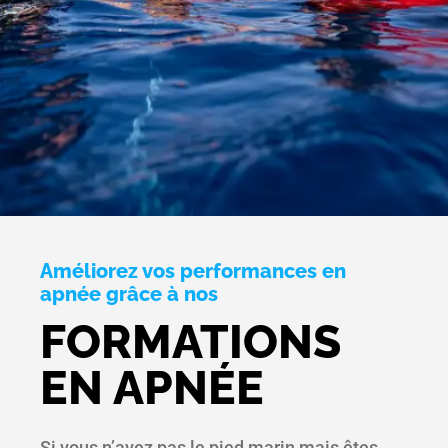
Améliorez vos performances en
apnée grâce à nos
FORMATIONS
EN APNÉE
Si vous n’avez pas le pied marin mais êtes