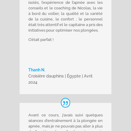
isolés, l’expérience de l’apnée avec les
conseils et le coaching de Nicolas, la vie
à bord du voilier, la qualité et la variété
de la cuisine, le confort ; le personnel
était très attentif et le capitaine a pris des
initiatives pour optimiser nos plongées.
C’était parfait !
Thanh N.
Croisière dauphins | Égypte | Avril
2024
Avant ce cours, j’avais suivi quelques
séances d’entraînement à la plongée en
apnée, mais je ne pouvais pas aller à plus