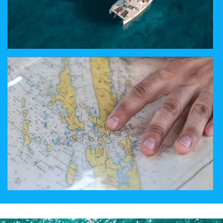
A PROPOS DE LA VOILE
EMBARQUEZ SUR NOS CATAMARANS
TROIS DESTINATIONS
CROATIE, ÉGYPTE, ITALIE, TURQUIE OU GRÈCE ?