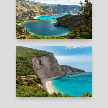
TURQUIE
GRECE