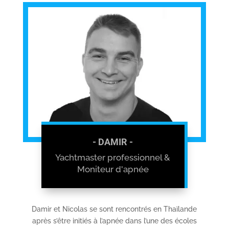
- DAMIR -
Yachtmaster professionnel &
Moniteur d'apnée
Damir et Nicolas se sont rencontrés en Thaïlande
après s’être initiés à l’apnée dans l’une des écoles