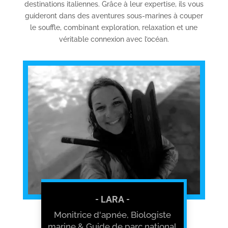
destinations italiennes. Grâce à leur expertise, ils vous
guideront dans des aventures sous-marines à couper
le souffle, combinant exploration, relaxation et une
véritable connexion avec l’océan.
- LARA -
Monitrice d'apnée, Biologiste
marine & Guide de parc national