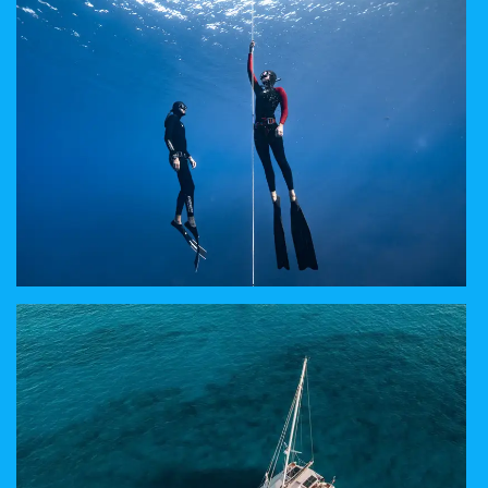
VOS SOUHAITS DEVIENNENT REALITE
QU'EST-CE QUE L'APNEE
DECOUVREZ UN NOUVEAU VOUS-MEME