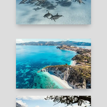
EGYPTE
nord de la Sardaigne est une
occasion unique d'échapper à la foule et de
découvrir des paradis cachés en Europe.
ITALIE