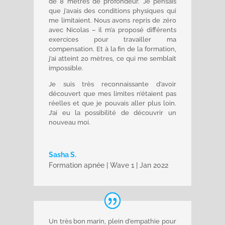
de 8 mètres de profondeur. Je pensais
que j’avais des conditions physiques qui
me limitaient. Nous avons repris de zéro
avec Nicolas – il m’a proposé différents
exercices pour travailler ma
compensation. Et à la fin de la formation,
j’ai atteint 20 mètres, ce qui me semblait
impossible.
Je suis très reconnaissante d’avoir
découvert que mes limites n’étaient pas
réelles et que je pouvais aller plus loin.
J’ai eu la possibilité de découvrir un
nouveau moi.
Sasha S.
Formation apnée | Wave 1 | Jan 2022
Un très bon marin, plein d’empathie pour