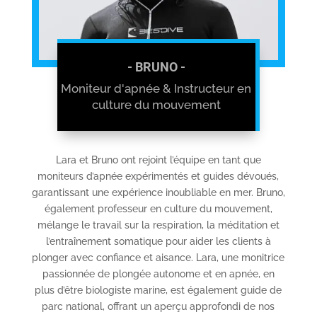
- BRUNO -
Moniteur d'apnée & Instructeur en
culture du mouvement
Lara et Bruno ont rejoint l’équipe en tant que
moniteurs d’apnée expérimentés et guides dévoués,
garantissant une expérience inoubliable en mer. Bruno,
également professeur en culture du mouvement,
mélange le travail sur la respiration, la méditation et
l’entraînement somatique pour aider les clients à
plonger avec confiance et aisance. Lara, une monitrice
passionnée de plongée autonome et en apnée, en
plus d’être biologiste marine, est également guide de
parc national, offrant un aperçu approfondi de nos