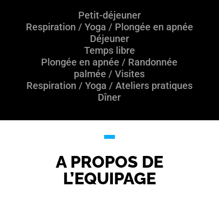
Petit-déjeuner
Respiration / Yoga / Plongée en apnée
Déjeuner
Temps libre
Plongée en apnée / Randonnée
palmée / Visites
Respiration / Yoga / Ateliers pratiques
Dîner
A PROPOS DE
L’EQUIPAGE