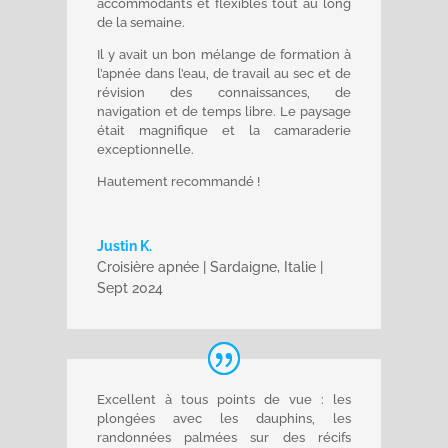
accommodants et flexibles tout au long
de la semaine.
Il y avait un bon mélange de formation à
l’apnée dans l’eau, de travail au sec et de
révision des connaissances, de
navigation et de temps libre. Le paysage
était magnifique et la camaraderie
exceptionnelle.
Hautement recommandé !
Justin K.
Croisière apnée | Sardaigne, Italie |
Sept 2024
Excellent à tous points de vue : les
plongées avec les dauphins, les
randonnées palmées sur des récifs