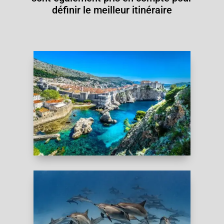
définir le meilleur itinéraire
CROATIE
Une occasion unique de plonger en apnée avec
des dauphins dans les eaux pures de la mer
Rouge. Naviguez et plongez en apnée pendant
cette croisière tout compris.