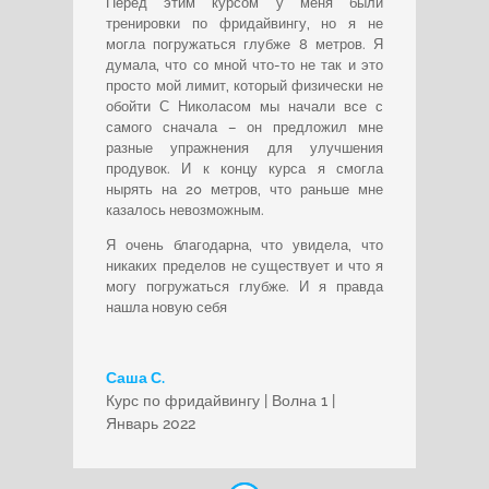
Перед этим курсом у меня были
тренировки по фридайвингу, но я не
могла погружаться глубже 8 метров. Я
думала, что со мной что-то не так и это
просто мой лимит, который физически не
обойти С Николасом мы начали все с
самого сначала – он предложил мне
разные упражнения для улучшения
продувок. И к концу курса я смогла
нырять на 20 метров, что раньше мне
казалось невозможным.
Я очень благодарна, что увидела, что
никаких пределов не существует и что я
могу погружаться глубже. И я правда
нашла новую себя
Саша С.
Курс по фридайвингу | Волна 1 |
Январь 2022