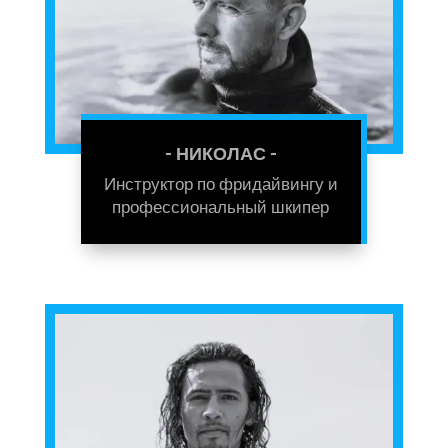
- НИКОЛАС -
Инструктор по фридайвингу и
профессиональный шкипер