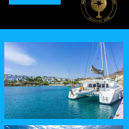
МАРШРУТ СОСТАВЛЕННЫЙ ПОД