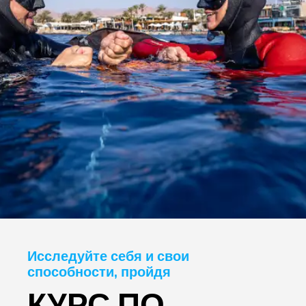
Исследуйте себя и свои
способности, пройдя
КУРС ПО