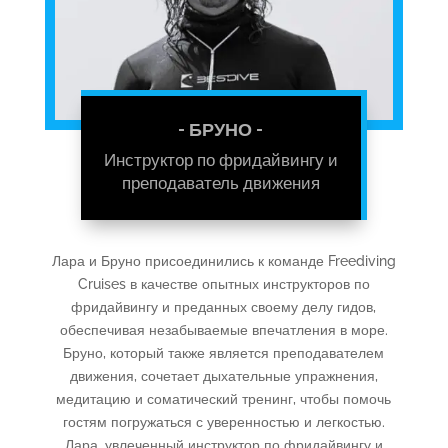
- БРУНО -
Инструктор по фридайвингу и
преподаватель движения
Лара и Бруно присоединились к команде Freediving
Cruises в качестве опытных инструкторов по
фридайвингу и преданных своему делу гидов,
обеспечивая незабываемые впечатления в море.
Бруно, который также является преподавателем
движения, сочетает дыхательные упражнения,
медитацию и соматический тренинг, чтобы помочь
гостям погружаться с уверенностью и легкостью.
Лара, увлеченный инструктор по фридайвингу и