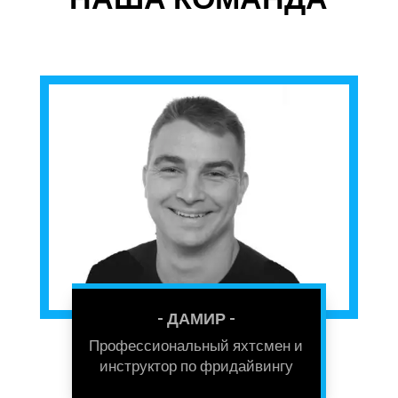
- ДАМИР -
Профессиональный яхтсмен и
инструктор по фридайвингу