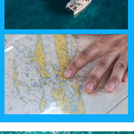
ЯХТИНГ ПОД ПАРУСОМ
НАСЛАДИТЕСЬ РОСКОШНЫМ ОТДЫХОМ НА БОРТУ
КАТАМАРАНА
ВЫБЕРИТЕ МАРШРУТ
ХОРВАТИЯ, ЕГИПЕТ, ИТАЛИЯ, ТУРЦИЯ ИЛИ ГРЕЦИЯ?