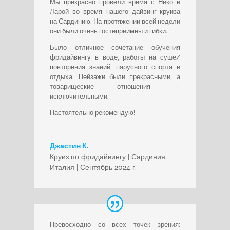
Мы прекрасно провели время с Нико и
Ларой во время нашего дайвинг-круиза
на Сардинию. На протяжении всей недели
они были очень гостеприимны и гибки.
Было отличное сочетание обучения
фридайвингу в воде, работы на суше/
повторения знаний, парусного спорта и
отдыха. Пейзажи были прекрасными, а
товарищеские отношения —
исключительными.
Настоятельно рекомендую!
Джастин К.
Круиз по фридайвингу | Сардиния,
Италия | Сентябрь 2024 г.
Превосходно со всех точек зрения: