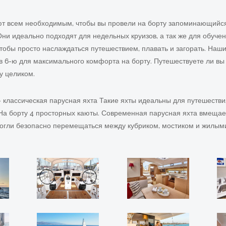
т всем необходимым, чтобы вы провели на борту запоминающийся 
ни идеально подходят для недельных круизов, а так же для обучени
чтобы просто наслаждаться путешествием, плавать и загорать. Наш
в 6-ю для максимального комфорта на борту. Путешествуете ли вы г
у целиком.
 классическая парусная яхта Такие яхты идеальны для путешествия
На борту 4 просторных каюты. Современная парусная яхта вмещает
могли безопасно перемещаться между кубриком, мостиком и жилы