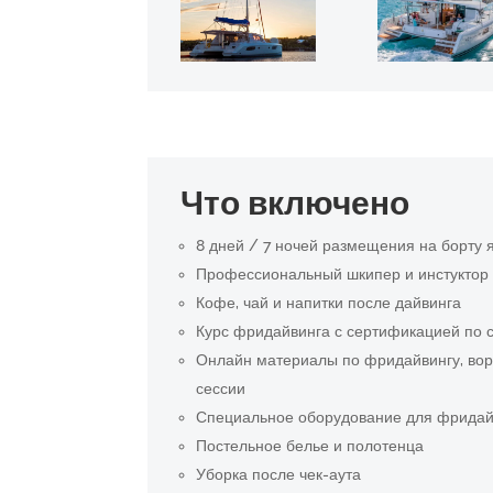
Что включено
8 дней / 7 ночей размещения на борту 
Профессиональный шкипер и инстуктор
Кофе, чай и напитки после дайвинга
Курс фридайвинга с сертификацией по
Онлайн материалы по фридайвингу, во
сессии
Специальное оборудование для фридай
Постельное белье и полотенца
Уборка после чек-аута