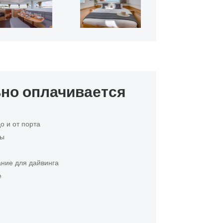
но оплачивается
о и от порта
ты
ние для дайвинга
е