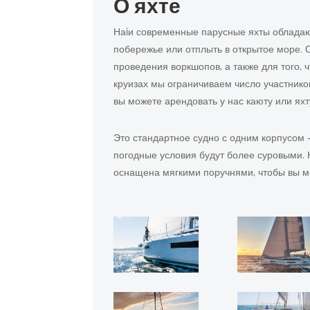
О яхте
Наiи современные парусные яхты обладаю
побережье или отплыть в открытое море. О
проведения воркшопов, а также для того, 
круизах мы ограничиваем число участнико
вы можете арендовать у нас каюту или яхт
Это стандартное судно с одним корпусом -
погодные условия будут более суровыми. 
оснащена мягкими поручнями, чтобы вы 