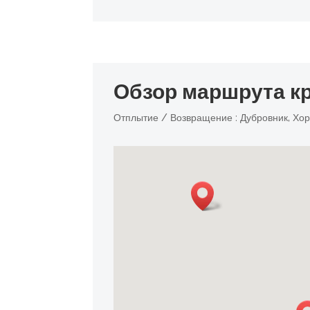
Обзор маршрута к
Отплытие / Возвращение : Дубровник, Хо