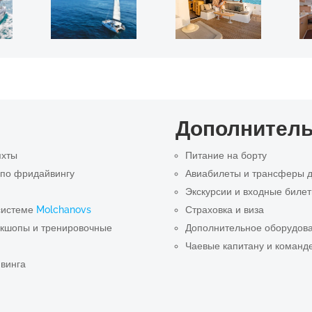
Дополнитель
яхты
Питание на борту
 по фридайвингу
Авиабилеты и трансферы д
Экскурсии и входные биле
системе
Molchanovs
Страховка и виза
ркшопы и тренировочные
Дополнительное оборудова
Чаевые капитану и команд
винга