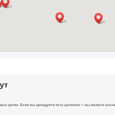
ут
х целях. Если вы арендуете яхту целиком — вы можете соста