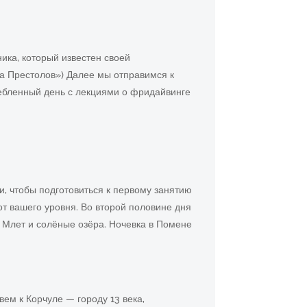
ика, который известен своей
а Престолов») Далее мы отправимся к
ебленный день с лекциями о фридайвинге
, чтобы подготовиться к первому занятию
т вашего уровня. Во второй половине дня
 Млет и солёные озёра. Ночевка в Помене
вем к Корчуле — городу 13 века,