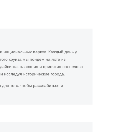
 и национальных парков. Каждый день у
того круиза мы пойдем на яхте из
идайвинга, плавания и принятия солнечных
ли исследуя исторические города.
для того, чтобы расслабиться и