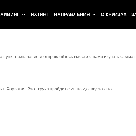
АЙВИНГ
ЯХТИНГ
НАПРАВЛЕНИЯ
О КРУИЗАХ
З
те пункт назначения и отправляйтесь вместе с нами изучать самые
, Хорватия. Этот круиз пройдет с 20 по 27 августа 2022